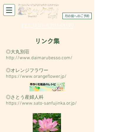
月の庭へのご予約
090-4359-0059
tel
リンク集
◎大丸別荘
http://www.daimarubesso.com/
◎オレンジフラワー
https://www.orangeflower.jp/
◎さとう産婦人科
https://www.sato-sanfujinka.or.jp/